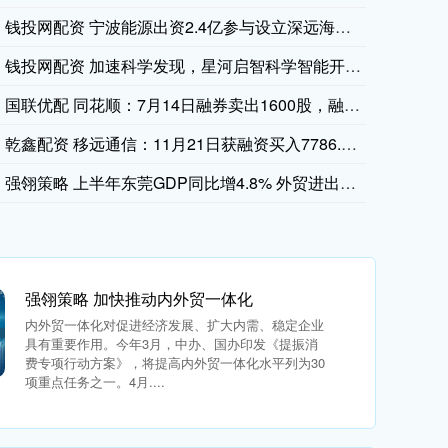
钱投网配资 宁波能源出资2.4亿参与设立深远海风电母港项目公
钱投网配资 加速科学发现，星河启智科学智能开放平台在世界人工
国联优配 同花顺：7月14日融券卖出1600股，融资融券余额
乾鑫配资 移远通信：11月21日获融资买入7786.33万元
强翎策略 上半年东莞GDP同比增4.8% 外贸进出口同比增1
强翎策略 加快推动内外贸一体化
内外贸一体化对促进经济发展、扩大内需、稳定企业
具有重要作用。今年3月，中办、国办印发《提振消
费专项行动方案》，将提高内外贸一体化水平列为30
项重点任务之一。4月....