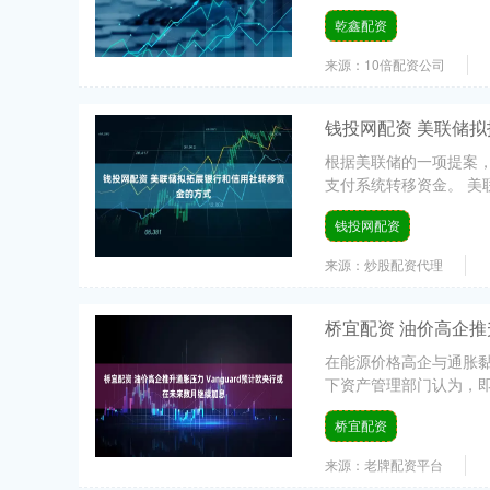
乾鑫配资
来源：10倍配资公司
钱投网配资 美联储
根据美联储的一项提案
支付系统转移资金。 美联
钱投网配资
来源：炒股配资代理
桥宜配资 油价高企推
在能源价格高企与通胀黏
下资产管理部门认为，即
桥宜配资
来源：老牌配资平台