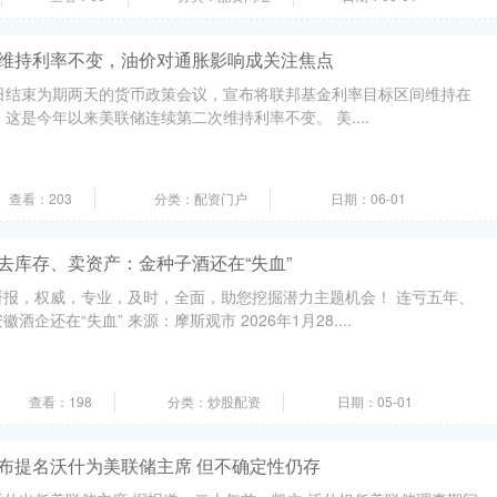
布维持利率不变，油价对通胀影响成关注焦点
日结束为期两天的货币政策会议，宣布将联邦基金利率目标区间维持在
变。这是今年以来美联储连续第二次维持利率不变。 美....
查看：203
分类：配资门户
日期：06-01
去库存、卖资产：金种子酒还在“失血”
研报，权威，专业，及时，全面，助您挖掘潜力主题机会！ 连亏五年、
企还在“失血” 来源：摩斯观市 2026年1月28....
查看：198
分类：炒股配资
日期：05-01
宣布提名沃什为美联储主席 但不确定性仍存