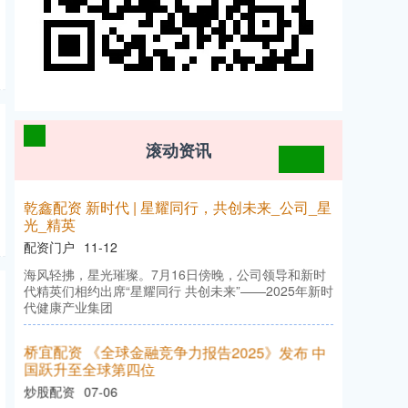
滚动资讯
乾鑫配资 新时代 | 星耀同行，共创未来_公司_星
光_精英
配资门户
11-12
海风轻拂，星光璀璨。7月16日傍晚，公司领导和新时
代精英们相约出席“星耀同行 共创未来”——2025年新时
代健康产业集团
桥宜配资 《全球金融竞争力报告2025》发布 中
国跃升至全球第四位
炒股配资
07-06