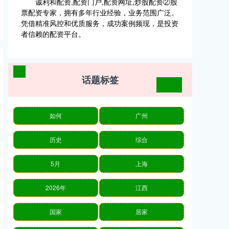
诚利和配资,配资门户,配资网址,炒股配资②股
票配资专家，拥有多年行业经验，业务范围广泛。
凭借精准风控和优质服务，成功案例频现，是投资
者信赖的配资平台。
话题标签
如何
广州
历史
综合
5月
上海
2026年
江西
国家
居家