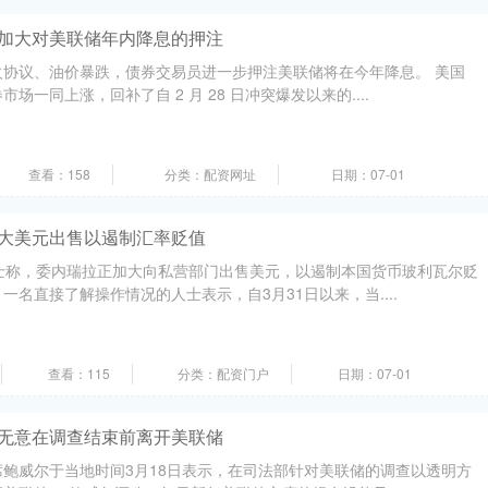
员加大对美联储年内降息的押注
火协议、油价暴跌，债券交易员进一步押注美联储将在今年降息。 美国
场一同上涨，回补了自 2 月 28 日冲突爆发以来的....
查看：158
分类：配资网址
日期：07-01
加大美元出售以遏制汇率贬值
士称，委内瑞拉正加大向私营部门出售美元，以遏制本国货币玻利瓦尔贬
一名直接了解操作情况的人士表示，自3月31日以来，当....
查看：115
分类：配资门户
日期：07-01
称无意在调查结束前离开美联储
鲍威尔于当地时间3月18日表示，在司法部针对美联储的调查以透明方