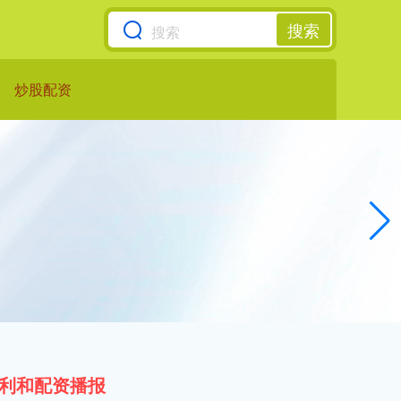
搜索
炒股配资
利和配资播报