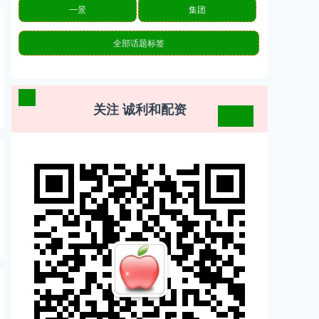
一景
集团
全部话题标签
关注 诚利和配资