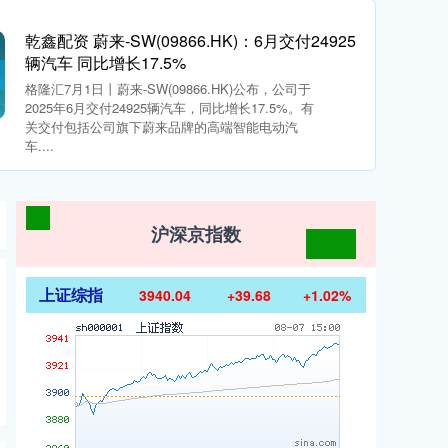
乾鑫配资 蔚来-SW(09866.HK)：6月交付24925
辆汽车 同比增长17.5%
格隆汇7月1日丨蔚来-SW(09866.HK)公布，公司于
2025年6月交付24925辆汽车，同比增长17.5%。有
关交付包括公司旗下蔚来品牌的高端智能电动汽
车....
沪深京指数
上证综指
3940.04
+39.68
+1.02%