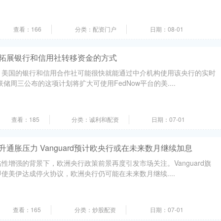
查看：166
分类：配资门户
日期：08-01
拟拓展银行和信用社转移资金的方式
，美国的银行和信用合作社可能很快就能通过中介机构使用该央行的实时
储周三公布的这项计划将扩大可使用FedNow平台的美....
查看：185
分类：诚利和配资
日期：07-01
升通胀压力 Vanguard预计欧央行或在未来数月继续加息
性增强的背景下，欧洲央行政策前景再度引发市场关注。Vanguard旗
使美伊达成停火协议，欧洲央行仍可能在未来数月继续....
查看：165
分类：炒股配资
日期：07-01