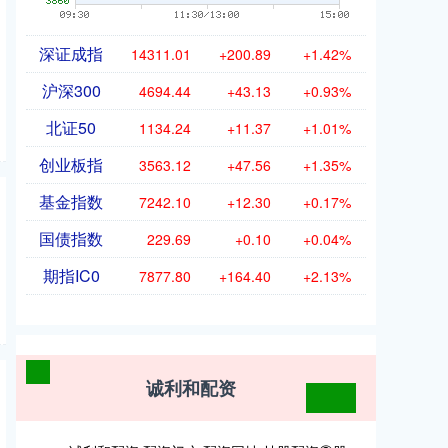
深证成指
14311.01
+200.89
+1.42%
沪深300
4694.44
+43.13
+0.93%
北证50
1134.24
+11.37
+1.01%
创业板指
3563.12
+47.56
+1.35%
基金指数
7242.10
+12.30
+0.17%
国债指数
229.69
+0.10
+0.04%
期指IC0
7877.80
+164.40
+2.13%
诚利和配资